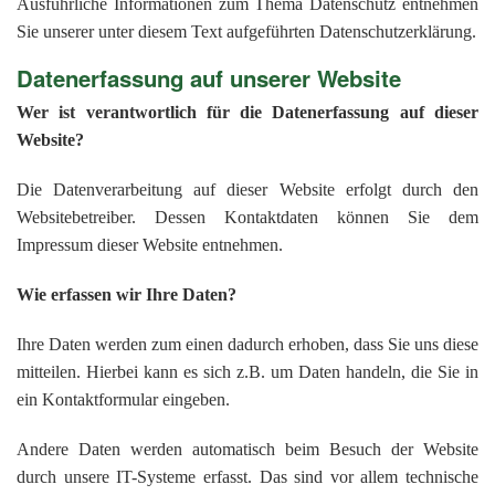
201
Ausführliche Informationen zum Thema Datenschutz entnehmen
Sie unserer unter diesem Text aufgeführten Datenschutzerklärung.
201
Datenerfassung auf unserer Website
201
Wer ist verantwortlich für die Datenerfassung auf dieser
201
Website?
Hist
Die Datenverarbeitung auf dieser Website erfolgt durch den
Websitebetreiber. Dessen Kontaktdaten können Sie dem
Impressum dieser Website entnehmen.
Wie erfassen wir Ihre Daten?
Ihre Daten werden zum einen dadurch erhoben, dass Sie uns diese
mitteilen. Hierbei kann es sich z.B. um Daten handeln, die Sie in
ein Kontaktformular eingeben.
Andere Daten werden automatisch beim Besuch der Website
durch unsere IT-Systeme erfasst. Das sind vor allem technische