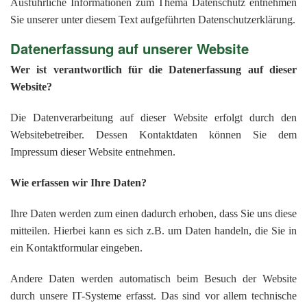
201
Ausführliche Informationen zum Thema Datenschutz entnehmen
Sie unserer unter diesem Text aufgeführten Datenschutzerklärung.
201
Datenerfassung auf unserer Website
201
Wer ist verantwortlich für die Datenerfassung auf dieser
201
Website?
Hist
Die Datenverarbeitung auf dieser Website erfolgt durch den
Websitebetreiber. Dessen Kontaktdaten können Sie dem
Impressum dieser Website entnehmen.
Wie erfassen wir Ihre Daten?
Ihre Daten werden zum einen dadurch erhoben, dass Sie uns diese
mitteilen. Hierbei kann es sich z.B. um Daten handeln, die Sie in
ein Kontaktformular eingeben.
Andere Daten werden automatisch beim Besuch der Website
durch unsere IT-Systeme erfasst. Das sind vor allem technische