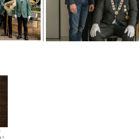
2019
2018
2017
2016
2015
2014
2013
2012
2011
–
2010
 !