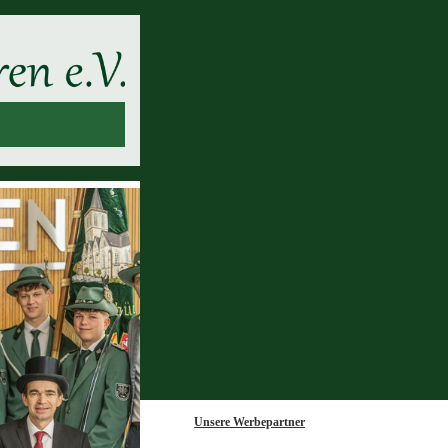
Unsere Werbepartner