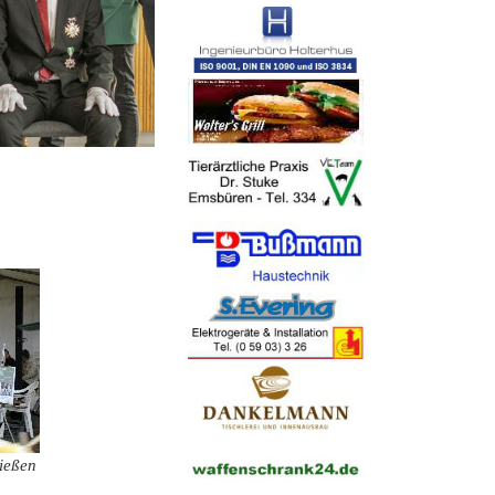
ießen