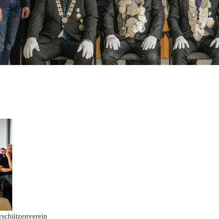
2019
2018
2017
2016
2015
2014
2013
2012
2011
2010
rschützenverein