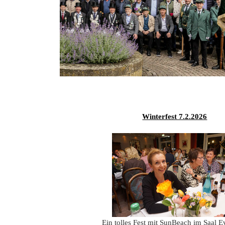
Winterfest 7.2.2026
Ein tolles Fest mit SunBeach im Saal E