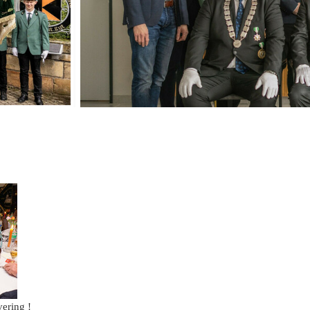
2020
2019
2018
2017
2016
2015
2014
2013
2012
2011
vering !