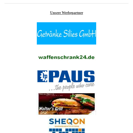
Unsere Werbepartner