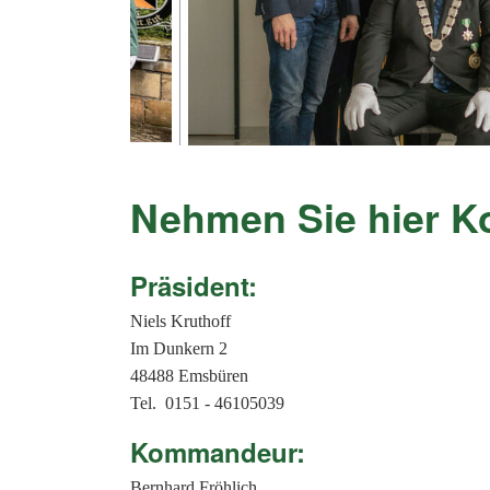
Nehmen Sie hier Ko
Präsident:
Niels Kruthoff
Im Dunkern 2
48488 Emsbüren
Tel. 0151 - 46105039
Kommandeur:
Bernhard Fröhlich