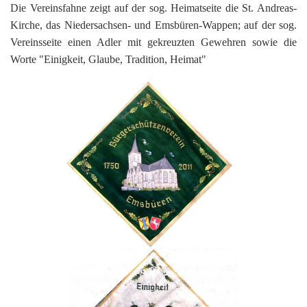
201
Die Vereinsfahne zeigt auf der sog. Heimatseite die St. Andreas-
201
Kirche, das Niedersachsen- und Emsbüren-Wappen; auf der sog.
Vereinsseite einen Adler mit gekreuzten Gewehren sowie die
201
Worte "Einigkeit, Glaube, Tradition, Heimat"
201
Hist