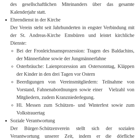
des gesellschaftlichen Miteinanders über das gesamte
Kalenderjahr statt.
Ehrendienst in der Kirche
Der Verein steht seit Jahrhunderten in engster Verbindung mit
der St. Andreas-Kirche Emsbüren und leistet kirchliche
Dienste:
Bei der Fronleichnamsprozession: Tragen des Baldachins,
der Männerfahne sowie der Jungmännerfahne
Osterbräuche: Laienprozession am Ostersonntag, Kläppen
der Kinder in den drei Tagen vor Ostern
Beerdigungen von Vereinsmitgliedern: Teilnahme von
Vorstand, Fahnenabordnungen sowie einer Vielzahl von
Mitgliedern, zudem Kranzniederlegung.
Hl. Messen zum Schützen- und Winterfest sowie zum
Volkstrauertag
Soziale Verantwortung
Der Bürger-Schützenverein stellt sich der sozialen
Verantwortung unserer Zeit, indem er die dörfliche