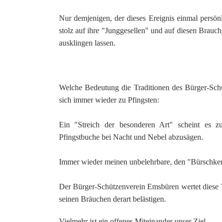
Nur demjenigen, der dieses Ereignis einmal persön
stolz auf ihre "Junggesellen" und auf diesen Brau
ausklingen lassen.
Welche Bedeutung die Traditionen des Bürger-Sch
sich immer wieder zu Pfingsten:
Ein "Streich der besonderen Art" scheint es zu
Pfingstbuche bei Nacht und Nebel abzusägen.
Immer wieder meinen unbelehrbare, den "Bürschker
Der Bürger-Schützenverein Emsbüren wertet diese 
seinen Bräuchen derart belästigen.
Vielmehr ist ein offenes Miteinander unser Ziel.