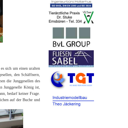
 es sich um einen uralten
sellen, den Schäffnern,
en die Junggesellen des
n Junggeselle König ist,
ann, bedarf keiner Frage.
lichen auf der Buche und