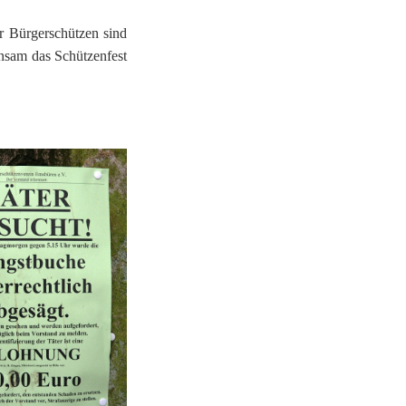
er Bürgerschützen sind
insam das Schützenfest