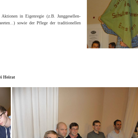
Historie
 Aktionen in Eigenregie (z.B. Junggesellen-
eten...) sowie der Pflege der traditionellen
i Heirat