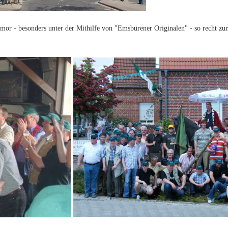
or - besonders unter der Mithilfe von "Emsbürener Originalen" - so recht zu