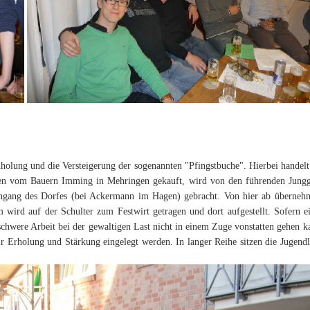
nholung und die Versteigerung der sogenannten "Pfingstbuche". Hierbei handelt
ren vom Bauern Imming in Mehringen gekauft, wird von den führenden Jungge
Eingang des Dorfes (bei Ackermann im Hagen) gebracht. Von hier ab übernehm
wird auf der Schulter zum Festwirt getragen und dort aufgestellt. Sofern ei
schwere Arbeit bei der gewaltigen Last nicht in einem Zuge vonstatten gehen k
ur Erholung und Stärkung eingelegt werden. In langer Reihe sitzen die Jugend