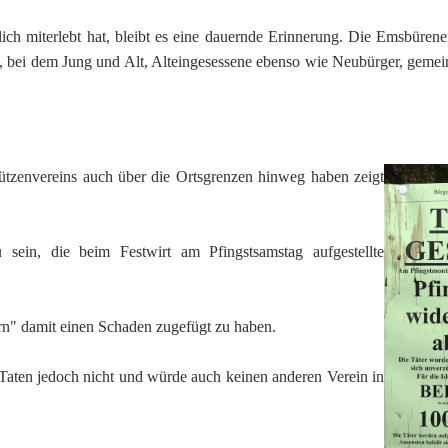
lich miterlebt hat, bleibt es eine dauernde Erinnerung. Die Emsbüren
ch, bei dem Jung und Alt, Alteingesessene ebenso wie Neubürger, geme
ützenvereins auch
über die Ortsgrenzen hinweg haben zeigt
 sein, die beim Festwirt am Pfingstsamstag aufgestellte
n" damit einen Schaden zugefügt zu haben.
Taten jedoch nicht und würde auch keinen anderen Verein in