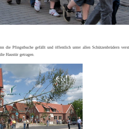
n die Pfingstbuche gefällt und öffentlich unter allen Schützenbrüdern vers
ie Haustür getragen.