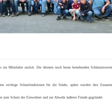
2019
2018
2017
2016
2015
2014
s ins Mittelalter zurück. Die ältesten noch heute bestehenden Schützenverei
2013
reine wichtige Schutzfunktionen für die Städte, später wurden ihre Zusam
2012
en zum Schutz der Einwohner und zur Abwehr äußerer Feinde gegründet
2011
2010