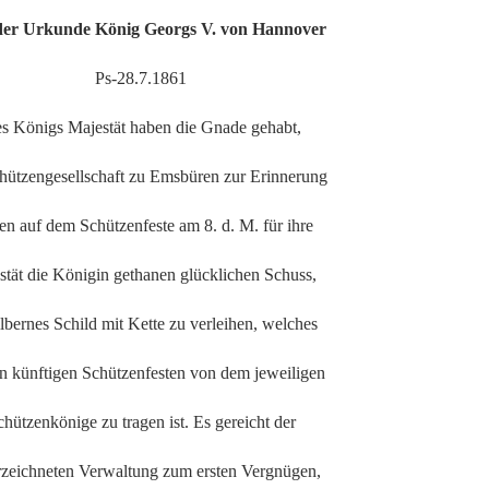
der Urkunde König Georgs V. von Hannover
Ps-28.7.1861
s Königs Majestät haben die Gnade gehabt,
hützengesellschaft zu Emsbüren zur Erinnerung
en auf dem Schützenfeste am 8. d. M. für ihre
stät die Königin gethanen glücklichen Schuss,
ilbernes Schild mit Kette zu verleihen, welches
en künftigen Schützenfesten von dem jeweiligen
chützenkönige zu tragen ist. Es gereicht der
zeichneten Verwaltung zum ersten Vergnügen,