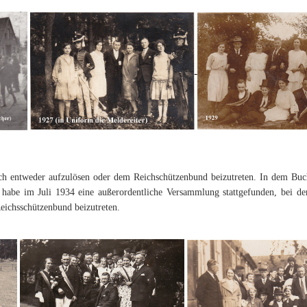
sich entweder aufzulösen oder dem Reichschützenbund beizutreten. In dem Bu
 habe im Juli 1934 eine außerordentliche Versammlung stattgefunden, bei der
eichsschützenbund beizutreten.