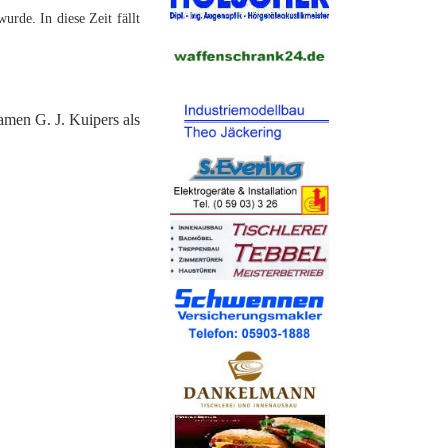
rde. In diese Zeit fällt
amen G. J. Kuipers als