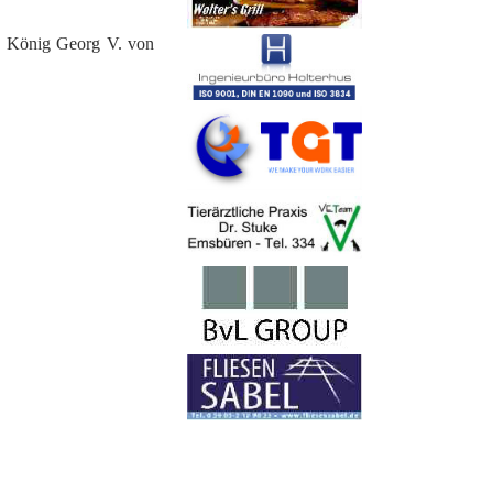
t. König Georg V. von