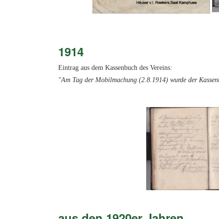
1914
Eintrag aus dem Kassenbuch des Vereins:
"Am Tag der Mobilmachung (2.8.1914) wurde der Kassenb
aus den 1920er Jahren