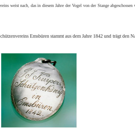
ins weist nach, das in diesem Jahre der Vogel von der Stange abgeschossen wu
Historie
r-Schützenvereins Emsbüren stammt aus dem Jahre 1842 und trägt den N