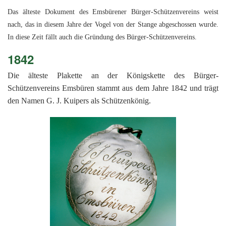
201
Das älteste Dokument des Emsbürener Bürger-Schützenvereins weist
201
nach, das in diesem Jahre der Vogel von der Stange abgeschossen wurde.
201
In diese Zeit fällt auch die Gründung des Bürger-Schützenvereins.
201
1842
Hist
Die älteste Plakette an der Königskette des Bürger-
Schützenvereins Emsbüren stammt aus dem Jahre 1842 und trägt
den Namen G. J. Kuipers als Schützenkönig.