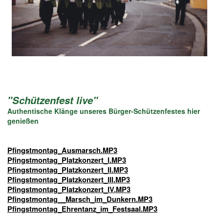
"Schützenfest live"
Authentische Klänge unseres Bürger-Schützenfestes hier
genießen
Pfingstmontag_Ausmarsch.MP3
Pfingstmontag_Platzkonzert_I.MP3
Pfingstmontag_Platzkonzert_II.MP3
Pfingstmontag_Platzkonzert_III.MP3
Pfingstmontag_Platzkonzert_IV.MP3
Pfingstmontag__Marsch_im_Dunkern.MP3
Pfingstmontag_Ehrentanz_im_Festsaal.MP3