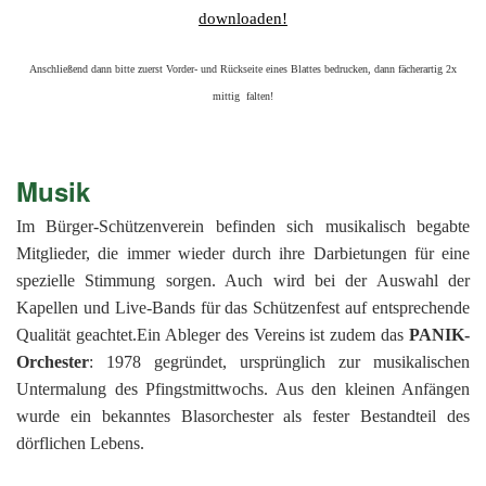
downloaden!
Anschließend dann bitte zuerst Vorder- und Rückseite eines Blattes bedrucken, dann fächerartig 2x
mittig falten!
Musik
Im Bürger-Schützenverein befinden sich musikalisch begabte
Mitglieder, die immer wieder durch ihre Darbietungen für eine
spezielle Stimmung sorgen. Auch wird bei der Auswahl der
Kapellen und Live-Bands für das Schützenfest auf entsprechende
Qualität geachtet.Ein Ableger des Vereins ist zudem das
PANIK-
Orchester
: 1978 gegründet, ursprünglich zur musikalischen
Untermalung des Pfingstmittwochs. Aus den kleinen Anfängen
wurde ein bekanntes Blasorchester als fester Bestandteil des
dörflichen Lebens.