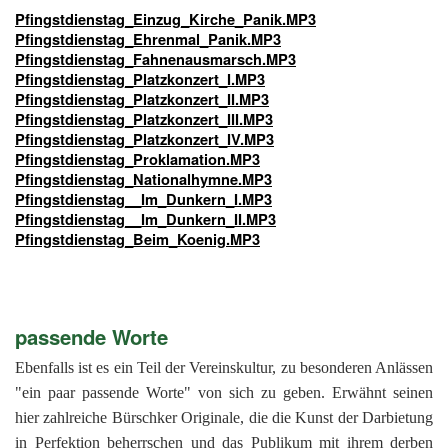
Pfingstdienstag_Einzug_Kirche_Panik.MP3
Pfingstdienstag_Ehrenmal_Panik.MP3
Pfingstdienstag_Fahnenausmarsch.MP3
Pfingstdienstag_Platzkonzert_I.MP3
Pfingstdienstag_Platzkonzert_II.MP3
Pfingstdienstag_Platzkonzert_III.MP3
Pfingstdienstag_Platzkonzert_IV.MP3
Pfingstdienstag_Proklamation.MP3
Pfingstdienstag_Nationalhymne.MP3
Pfingstdienstag__Im_Dunkern_I.MP3
Pfingstdienstag__Im_Dunkern_II.MP3
Pfingstdienstag_Beim_Koenig.MP3
passende Worte
Ebenfalls ist es ein Teil der Vereinskultur, zu besonderen Anlässen
"ein paar passende Worte" von sich zu geben. Erwähnt seinen
hier zahlreiche Bürschker Originale, die die Kunst der Darbietung
in Perfektion beherrschen und das Publikum mit ihrem derben