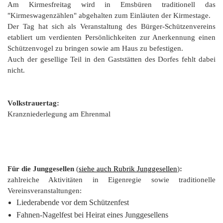
Am Kirmesfreitag wird in Emsbüren traditionell das
"Kirmeswagenzählen" abgehalten zum Einläuten der Kirmestage.
Der Tag hat sich als Veranstaltung des Bürger-Schützenvereins
etabliert um verdienten Persönlichkeiten zur Anerkennung einen
Schützenvogel zu bringen sowie am Haus zu befestigen.
Auch der gesellige Teil in den Gaststätten des Dorfes fehlt dabei
nicht.
Volkstrauertag:
Kranzniederlegung am Ehrenmal
Für die Junggesellen
(
siehe auch Rubrik Junggesellen
)
:
zahlreiche Aktivitäten in Eigenregie sowie traditionelle
Vereinsveranstaltungen:
Liederabende vor dem Schützenfest
Fahnen-Nagelfest bei Heirat eines Junggesellens