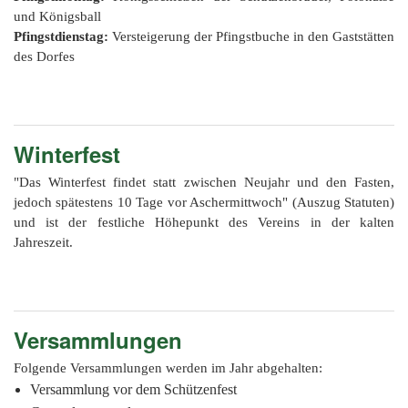
201
und Königsball
201
Pfingstdienstag:
Versteigerung der Pfingstbuche in den Gaststätten
des Dorfes
201
201
Hist
Winterfest
"Das Winterfest findet statt zwischen Neujahr und den Fasten,
jedoch spätestens 10 Tage vor Aschermittwoch" (Auszug Statuten)
und ist der festliche Höhepunkt des Vereins in der kalten
Jahreszeit.
Versammlungen
Folgende Versammlungen werden im Jahr abgehalten:
Versammlung vor dem Schützenfest