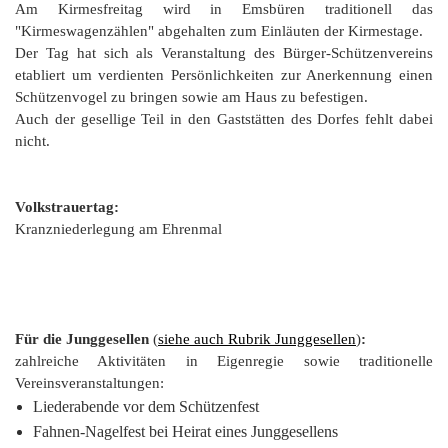
Am Kirmesfreitag wird in Emsbüren traditionell das
"Kirmeswagenzählen" abgehalten zum Einläuten der Kirmestage.
Der Tag hat sich als Veranstaltung des Bürger-Schützenvereins
etabliert um verdienten Persönlichkeiten zur Anerkennung einen
Schützenvogel zu bringen sowie am Haus zu befestigen.
Auch der gesellige Teil in den Gaststätten des Dorfes fehlt dabei
nicht.
Volkstrauertag:
Kranzniederlegung am Ehrenmal
Für die Junggesellen
(
siehe auch Rubrik Junggesellen
)
:
zahlreiche Aktivitäten in Eigenregie sowie traditionelle
Vereinsveranstaltungen:
Liederabende vor dem Schützenfest
Fahnen-Nagelfest bei Heirat eines Junggesellens