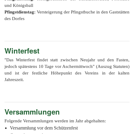
201
und Königsball
201
Pfingstdienstag:
Versteigerung der Pfingstbuche in den Gaststätten
des Dorfes
201
201
Hist
Winterfest
"Das Winterfest findet statt zwischen Neujahr und den Fasten,
jedoch spätestens 10 Tage vor Aschermittwoch" (Auszug Statuten)
und ist der festliche Höhepunkt des Vereins in der kalten
Jahreszeit.
Versammlungen
Folgende Versammlungen werden im Jahr abgehalten:
Versammlung vor dem Schützenfest