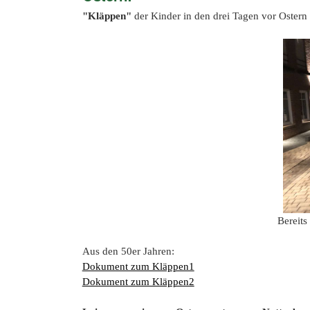
"Kläppen"
der Kinder in den drei Tagen vor Ostern
Bereits
Aus den 50er Jahren:
Dokument zum Kläppen1
Dokument zum Kläppen2