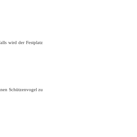
ls wird der Festplatz
einen Schützenvogel zu