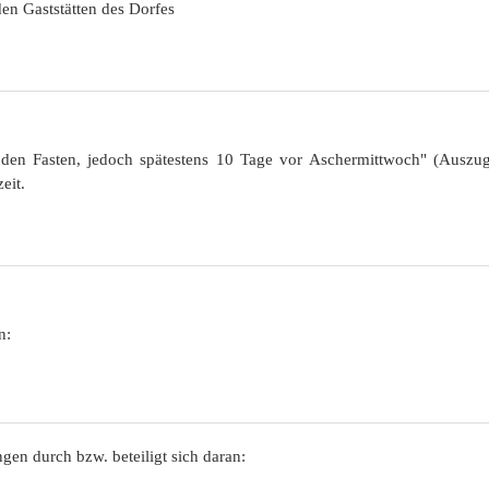
en Gaststätten des Dorfes
Historie
 den Fasten, jedoch spätestens 10 Tage vor Aschermittwoch" (Auszug 
eit.
n:
gen durch bzw. beteiligt sich daran: