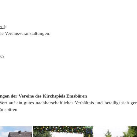
en
)
:
lle Vereinsveranstaltungen:
tes
ungen der Vereine des Kirchspiels Emsbüren
t auf ein gutes nachbarschaftliches Verhältnis und beteiligt sich ge
 Emsbüren.