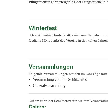
Pfingstdienstag:
Versteigerung der Pfingstbuche in d
Winterfest
"Das Winterfest findet statt zwischen Neujahr und
festliche Höhepunkt des Vereins in der kalten Jahresz
Versammlungen
Folgende Versammlungen werden im Jahr abgehalte
Versammlung vor dem Schützenfest
Generalversammlung
Zudem führt der Schützenverein weitere Veranstaltun
Ostern: