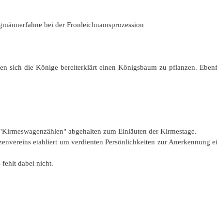
ngmännerfahne bei der Fronleichnamsprozession
sich die Könige bereiterklärt einen Königsbaum zu pflanzen. Ebenfal
s "Kirmeswagenzählen" abgehalten zum Einläuten der Kirmestage.
tzenvereins etabliert um verdienten Persönlichkeiten zur Anerkennung 
fehlt dabei nicht.