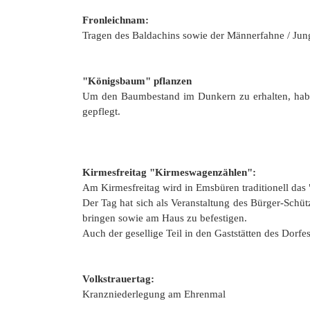
Fronleichnam:
Tragen des Baldachins sowie der Männerfahne / Ju
"Königsbaum" pflanzen
Um den Baumbestand im Dunkern zu erhalten, haben 
gepflegt.
Kirmesfreitag "Kirmeswagenzählen":
Am Kirmesfreitag wird in Emsbüren traditionell da
Der Tag hat sich als Veranstaltung des Bürger-Schü
bringen sowie am Haus zu befestigen.
Auch der gesellige Teil in den Gaststätten des Dorfes 
Volkstrauertag:
Kranzniederlegung am Ehrenmal