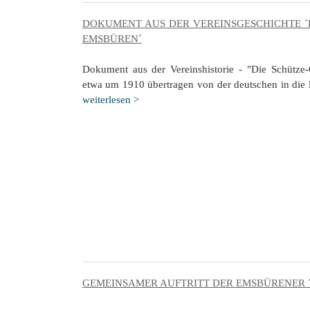
DOKUMENT AUS DER VEREINSGESCHICHTE ´
EMSBÜREN´
Dokument aus der Vereinshistorie - "Die Schütze
etwa um 1910 übertragen von der deutschen in die l
weiterlesen >
GEMEINSAMER AUFTRITT DER EMSBÜRENER ´