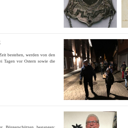
E
 Zeit bestehen, werden von den
ei Tagen vor Ostern sowie die
er Bürgerschützen begangen: