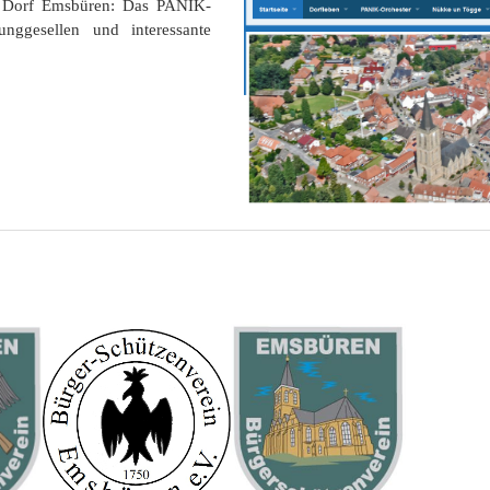
s Dorf Emsbüren: Das PANIK-
nggesellen und interessante