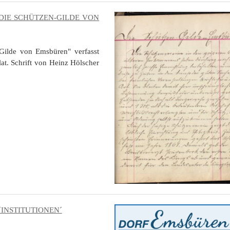
DIE SCHÜTZEN-GILDE VON
-Gilde von Emsbüren" verfasst
at. Schrift von Heinz Hölscher
INSTITUTIONEN´