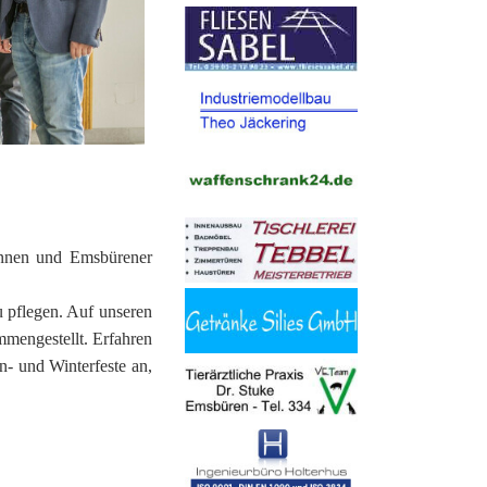
innen und Emsbürener
 pflegen. Auf unseren
mmengestellt. Erfahren
n- und Winterfeste an,