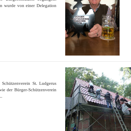
rn wurde von einer Delegation
.
 Schützenverein St. Ludgerus
e der Bürger-Schützenverein
..