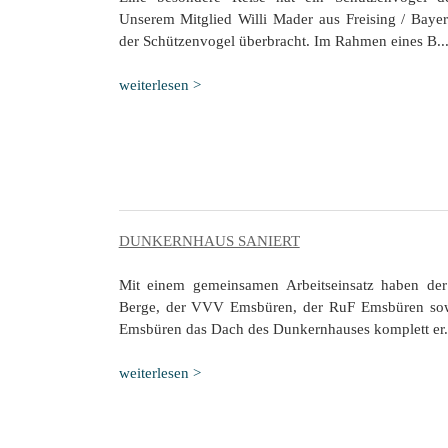
Unserem Mitglied Willi Mader aus Freising / Baye
der Schützenvogel überbracht. Im Rahmen eines B..
weiterlesen >
DUNKERNHAUS SANIERT
Mit einem gemeinsamen Arbeitseinsatz haben der
Berge, der VVV Emsbüren, der RuF Emsbüren sowi
Emsbüren das Dach des Dunkernhauses komplett er.
weiterlesen >