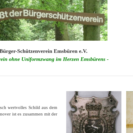
Historie
Bürger-Schützenverein Emsbüren e.V.
erein ohne Uniformzwang im Herzen Emsbürens -
isch wertvolles Schild aus dem
nover ist es zusammen mit der