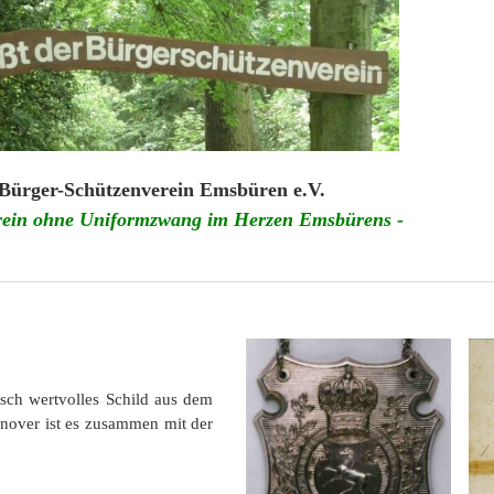
Historie
Bürger-Schützenverein Emsbüren e.V.
erein ohne Uniformzwang im Herzen Emsbürens -
isch wertvolles Schild aus dem
nover ist es zusammen mit der