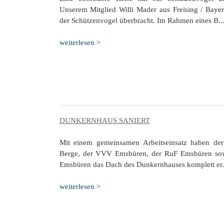
Unserem Mitglied Willi Mader aus Freising / Baye
der Schützenvogel überbracht. Im Rahmen eines B..
weiterlesen >
DUNKERNHAUS SANIERT
Mit einem gemeinsamen Arbeitseinsatz haben der
Berge, der VVV Emsbüren, der RuF Emsbüren sowi
Emsbüren das Dach des Dunkernhauses komplett er.
weiterlesen >