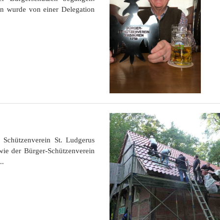
rn wurde von einer Delegation
.
 Schützenverein St. Ludgerus
e der Bürger-Schützenverein
..