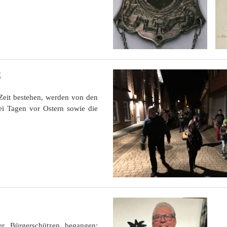
E
 Zeit bestehen, werden von den
ei Tagen vor Ostern sowie die
er Bürgerschützen begangen: