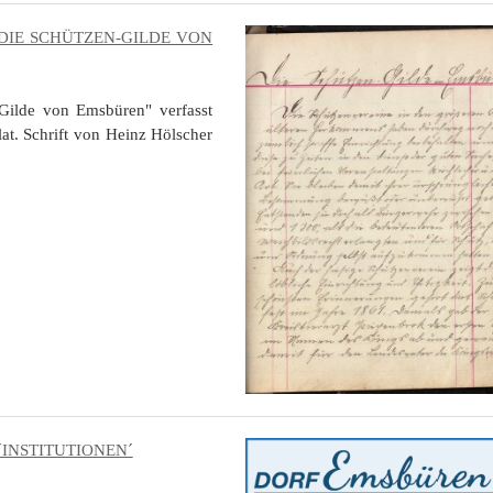
DIE SCHÜTZEN-GILDE VON
-Gilde von Emsbüren" verfasst
at. Schrift von Heinz Hölscher
INSTITUTIONEN´