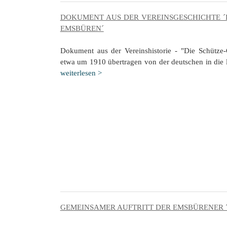
DOKUMENT AUS DER VEREINSGESCHICHTE ´
EMSBÜREN´
Dokument aus der Vereinshistorie - "Die Schütze
etwa um 1910 übertragen von der deutschen in die l
weiterlesen >
GEMEINSAMER AUFTRITT DER EMSBÜRENER ´