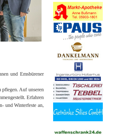
innen und Emsbürener
 pflegen. Auf unseren
mmengestellt. Erfahren
n- und Winterfeste an,