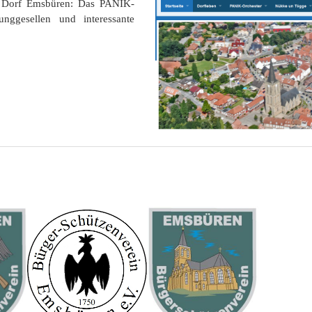
s Dorf Emsbüren: Das PANIK-
nggesellen und interessante